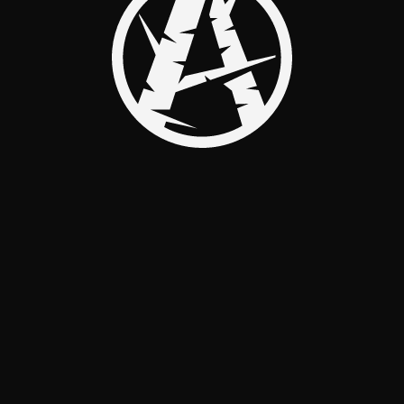
→
NAVIGATOR RECORDS
Слушай на всех цифровых площадках