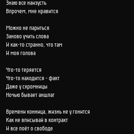
Знаю все наизусть
Впрочем, мне нравится
Можно не париться
Заново учить слова
И как-то странно, что там
И моя голова
Что-то теряется
Что-то находится - факт
Даже у скромницы
Ночью бывает аншлаг
Времени конница, жизнь не у гонится
Как не вписывай в контракт
И все поёт о свободе