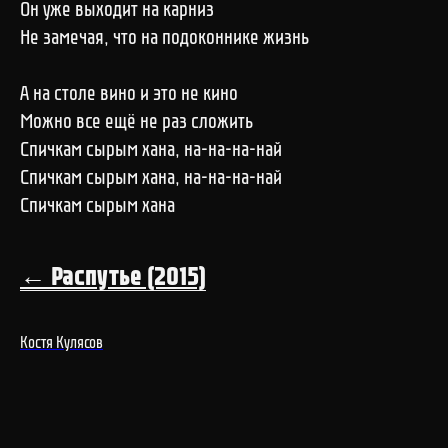
Он уже выходит на карниз
Не замечая, что на подоконнике жизнь
А на столе вино и это не кино
Можно все ещё не раз сложить
Спичкам сырым хана, на-на-на-най
Спичкам сырым хана, на-на-на-най
Спичкам сырым хана
← Распутье (2015)
Костя Кулясов