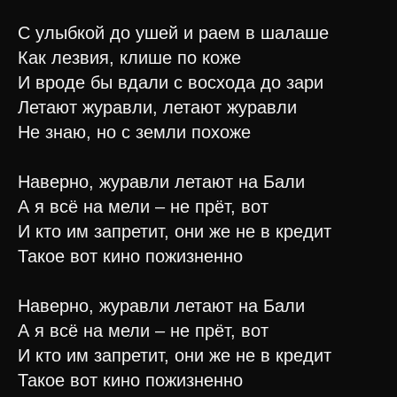
С улыбкой до ушей и раем в шалаше
Как лезвия, клише по коже
И вроде бы вдали с восхода до зари
Летают журавли, летают журавли
Не знаю, но с земли похоже
Наверно, журавли летают на Бали
А я всё на мели – не прёт, вот
И кто им запретит, они же не в кредит
Такое вот кино пожизненно
Наверно, журавли летают на Бали
А я всё на мели – не прёт, вот
И кто им запретит, они же не в кредит
Такое вот кино пожизненно