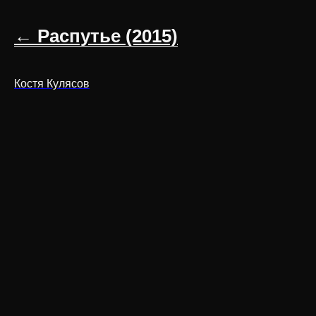
← Распутье (2015)
Костя Кулясов