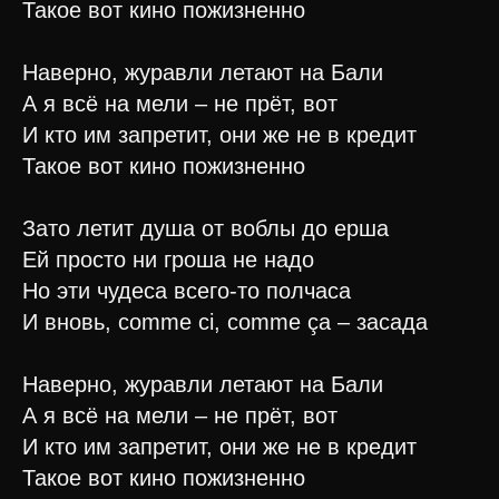
Такое вот кино пожизненно
Наверно, журавли летают на Бали
А я всё на мели – не прёт, вот
И кто им запретит, они же не в кредит
Такое вот кино пожизненно
Зато летит душа от воблы до ерша
Ей просто ни гроша не надо
Но эти чудеса всего-то полчаса
И вновь, comme ci, comme ça – засада
Наверно, журавли летают на Бали
А я всё на мели – не прёт, вот
И кто им запретит, они же не в кредит
Такое вот кино пожизненно