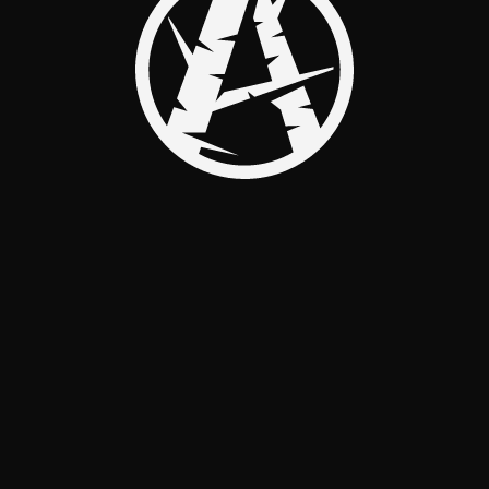
НЕТ МЕРОПРИЯТИЙ
ИЦАТЕЛЬНОЕ В
ОСТЯ КУЛЯСОВ | АНИМА