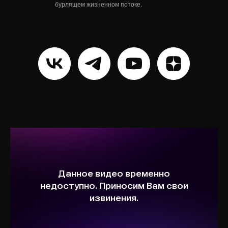
бурлящем жизненном потоке.