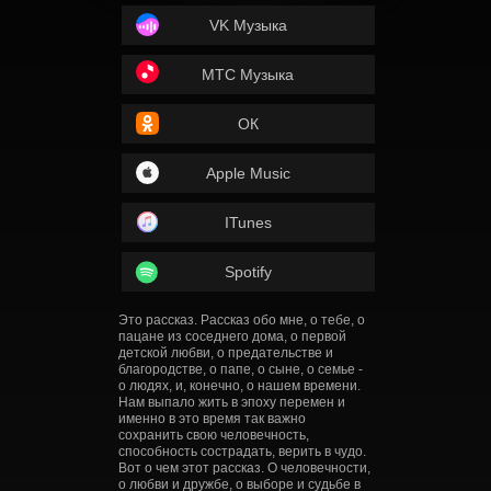
VK Музыка
МТС Музыка
ОК
Apple Music
ITunes
Spotify
Это рассказ. Рассказ обо мне, о тебе, о
пацане из соседнего дома, о первой
детской любви, о предательстве и
благородстве, о папе, о сыне, о семье -
о людях, и, конечно, о нашем времени.
Нам выпало жить в эпоху перемен и
именно в это время так важно
сохранить свою человечность,
способность сострадать, верить в чудо.
Вот о чем этот рассказ. О человечности,
о любви и дружбе, о выборе и судьбе в