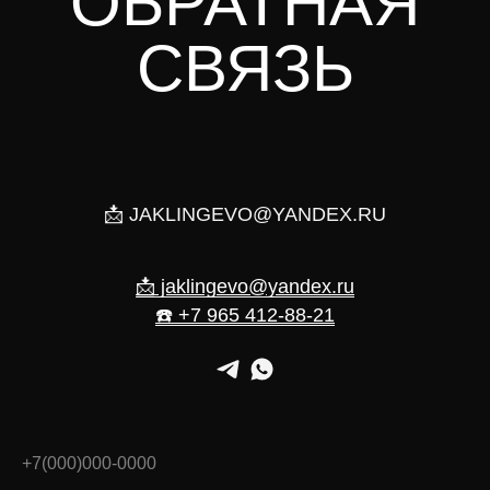
ОБРАТНАЯ
СВЯЗЬ
📩 JAKLINGEVO@YANDEX.RU
📩 jaklingevo@yandex.ru
☎️ +7 965 412-88-21
+7(000)000-0000