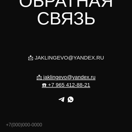
ОБРАТНАЯ
СВЯЗЬ
📩 JAKLINGEVO@YANDEX.RU
📩 jaklingevo@yandex.ru
☎️ +7 965 412-88-21
+7(000)000-0000