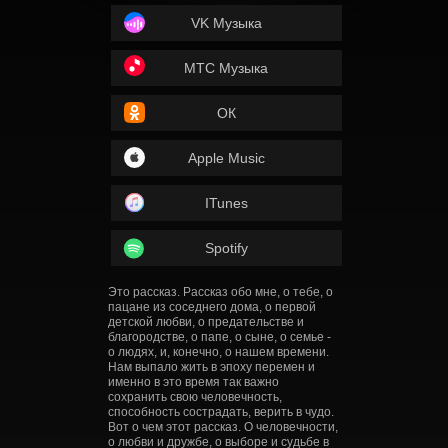
VK Музыка
МТС Музыка
ОК
Apple Music
ITunes
Spotify
Это рассказ. Рассказ обо мне, о тебе, о
пацане из соседнего дома, о первой
детской любви, о предательстве и
благородстве, о папе, о сыне, о семье -
о людях, и, конечно, о нашем времени.
Нам выпало жить в эпоху перемен и
именно в это время так важно
сохранить свою человечность,
способность сострадать, верить в чудо.
Вот о чем этот рассказ. О человечности,
о любви и дружбе, о выборе и судьбе в