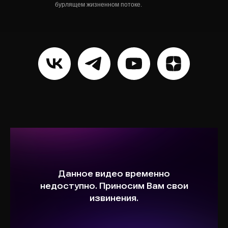
бурлящем жизненном потоке.