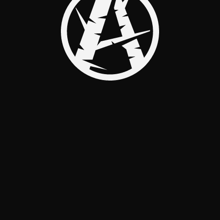
НЕТ МЕРОПРИЯТИЙ
АТЕЛЬНОЕ
Я КУЛЯСОВ | АНИ