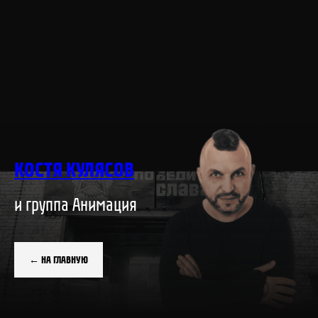
КОСТЯ КУЛЯСОВ
и группа Анимация
← НА ГЛАВНУЮ