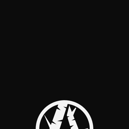
← ВЕРНУТЬСЯ К РЕЛИЗАМ