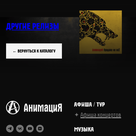
ДРУГИЕ РЕЛИЗЫ
← ВЕРНУТЬСЯ К КАТАЛОГУ
АФИША
/
ТУР
✦
Афиша концертов
МУЗЫКА